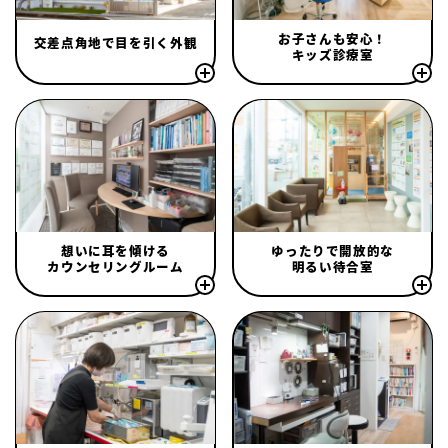
お子さんも安心！
交差点角地で目を引く外観
キッズ診療室
想いに耳を傾ける
ゆったりで開放的な
カウンセリングルーム
明るい待合室