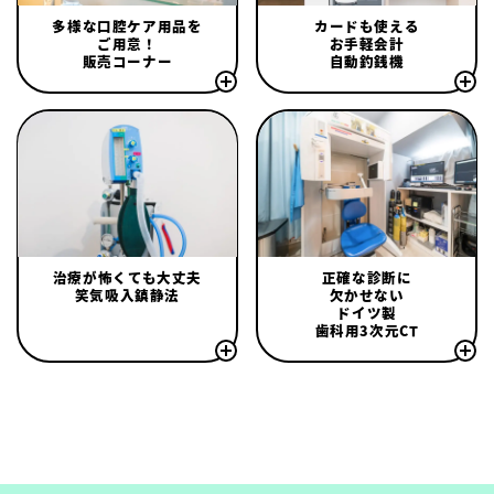
多様な口腔ケア用品を
カードも使える
ご用意！
お手軽会計
販売コーナー
自動釣銭機
治療が怖くても大丈夫
正確な診断に
笑気吸入鎮静法
欠かせない
ドイツ製
歯科用3次元CT