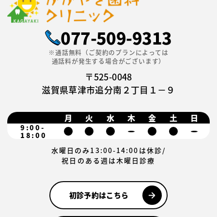
077-509-9313
※通話無料（ご契約のプランによっては
通話料が発生する場合がございます）
〒525-0048
滋賀県草津市追分南２丁目１－９
月
火
水
木
金
土
日
9:00-
18:00
水曜日のみ13:00-14:00は休診/
祝日のある週は木曜日診療
初診予約はこちら