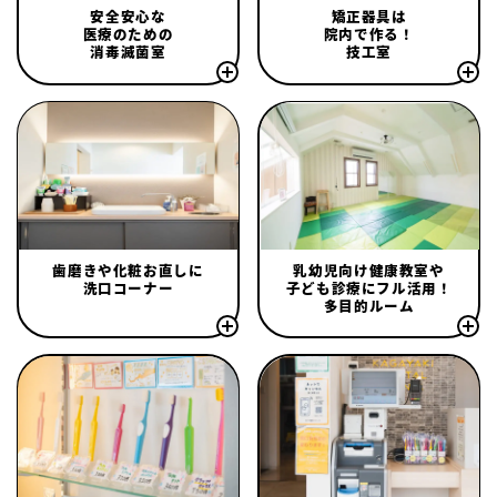
安全安心な
矯正器具は
医療のための
院内で作る！
消毒滅菌室
技工室
歯磨きや化粧お直しに
乳幼児向け健康教室や
洗口コーナー
子ども診療にフル活用！
多目的ルーム