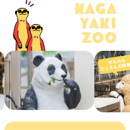
KAGA
YAKI
ZOO