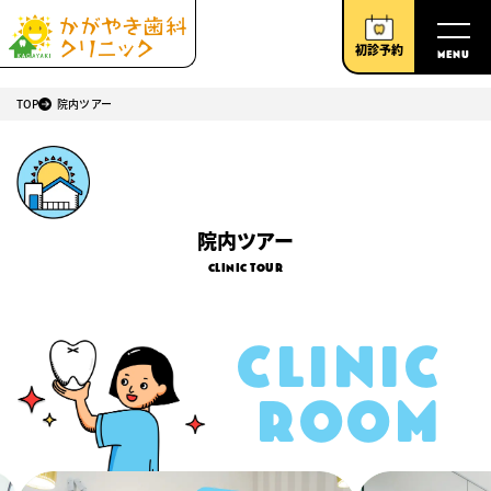
初診予約
MENU
TOP
院内ツアー
院内ツアー
Clinic tour
CLINIC
ROOM