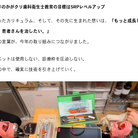
年のかがクリ歯科衛生士教育の目標は
SRPレベルアップ
ったカリキュラム、そして、その先に生まれた想いは、
「もっと成長
、患者さんを治したい。」
の言葉が、今年の取り組みにつながりました。
ニットは使用しない、診療枠を圧迫しない。
の中で、確実に技術を引き上げていく。