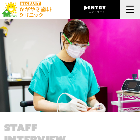
entry
エントリー！
STAFF
interview