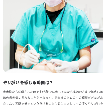
やりがいを感じる瞬間は?
患者様から感謝された時です!当院では赤ちゃんから高齢の方まで幅広い年
齢の患者様に携わることが出来ます。患者様のお口の中の環境がだんだん
良くなり笑顔で帰っていただけることに衛生士としてもの凄くやりがいを