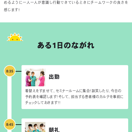
めるように一人一人が意識し行動できているときにチームワークの良さを
感じます!
ある1日のながれ
8:35
出勤
着替えをすませて、セミナールームに集合！談笑したり、今日の
予約表を確認します！そして、担当する患者様のカルテを事前に
チェックしておきます！！
8:45
朝礼