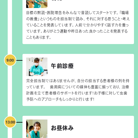
目標の黙読・医院理念をみんなで音読してスタートです。「職場
の教養」というものを担当制で読み、それに対する思うこと・考え
ていることを発表しています。人前で分かりやすく話す力を養っ
ています。ありがとう運動や昨日あった良かったことを発表する
こともあります。
9:00
午前診療
完全担当制ではありませんが、自分の担当する患者様の列を持
っています。 歯周病についての媒体も豊富に揃っており、治療
計画を立て患者様のサポートを行います！お子様に対して虫歯
予防へのアプローチもしっかりと行います！
13:00
お昼休み