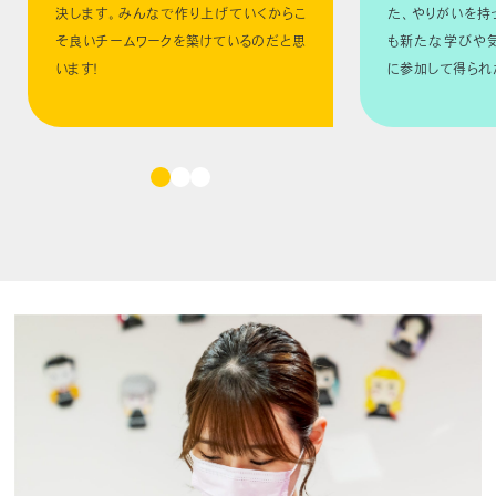
決します。みんなで作り上げていくからこ
た、やりがいを持
そ良いチームワークを築けているのだと思
も新たな学びや
います！
に参加して得られ