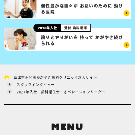
個性豊かな面々が
お互いのために
動け
る医院
2018年入社
受付 歯科助手
誇りとやりがいを
持って
かがやき続け
られる
草津市追分南かがやき歯科クリニック求人サイト
スタッフインタビュー
2021年入社 歯科衛生士・オペレーションリーダー
MENU