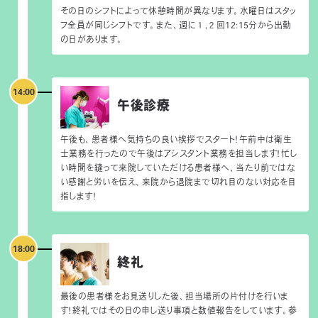
その日のシフトによって休憩時間が異なります。水曜日はスタッ
フ全員が同じシフトです。また、週に１,２回12:15分から出勤
の日があります。
14:00
午後診療
午後も、患者様へ気持ちの良い挨拶でスタート！午前中は衛生
士業務を行ったので午後はアシスタント業務を担当します！忙し
い時間を縫って来院していただける患者様へ、当たり前ではな
い感謝と労いを伝え、来院から退院まで切れ目のない対応を目
指します！
18:00
終礼
最後の患者様をお見送りした後、担当場所の片付けを行いま
す！終礼ではその日の申し送り事項と数値報告をしています。参