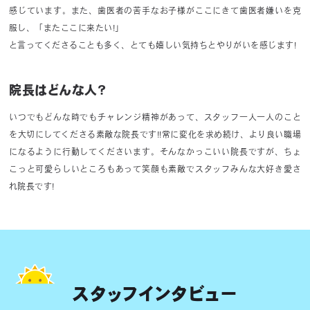
感じています。また、歯医者の苦手なお子様がここにきて歯医者嫌いを克
服し、「またここに来たい!」
と言ってくださることも多く、とても嬉しい気持ちとやりがいを感じます!
院長はどんな人？
いつでもどんな時でもチャレンジ精神があって、スタッフ一人一人のこと
を大切にしてくださる素敵な院長です!!常に変化を求め続け、より良い職場
になるように行動してくださいます。そんなかっこいい院長ですが、ちょ
こっと可愛らしいところもあって笑顔も素敵でスタッフみんな大好き愛さ
れ院長です!
スタッフインタビュー